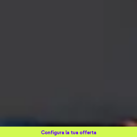
Configura la tua offerta