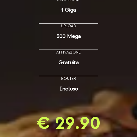
1 Giga
UPLOAD
300 Mega
ATTIVAZIONE
Gratuita
ROUTER
Incluso
€ 29.90