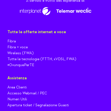
Il servizio è frutto dell'esperienza di:
Tutte le offerte internet e voce
Fibra
Fibra + voce
Wireless (FWA)
Tutte le tecnologie (FTTH, xVDSL, FWA)
#OvunquePerTE
Assistenza
Area Clienti
Accesso Webmail / PEC
Numeri Utili
Apertura ticket / Segnalazione Guasti