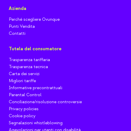
Azienda
Perché scegliere Ovunque
Punti Vendita
Contatti
Tutela del consumatore
Trasparenza tariffaria
Trasparenza tecnica
Carta dei servizi
Migliori tariffe
Informative precontrattuali
Parental Control
Conciliazione/risoluzione controversie
Privacy policies
Cookie policy
Segnalazioni whistleblowing
Agevolazioni per utenti con disabilità