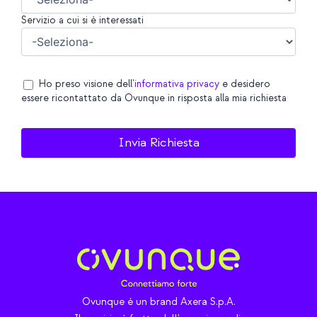
Servizio a cui si è interessati
Ho preso visione dell'
informativa privacy
e desidero
essere ricontattato da Ovunque in risposta alla mia richiesta
Ovunque è un brand Axera S.p.A.