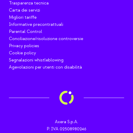
Trasparenza tecnica
Carta dei servizi
Migliori tariffe
Informative precontrattuali
Parental Control
Conciliazione/risoluzione controversie
Privacy policies
Cookie policy
Segnalazioni whistleblowing
Agevolazioni per utenti con disabilità
Axera S.p.A.
P. IVA 02508980246