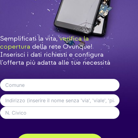
Semplificati la vita,
verifica la
copertura
della rete Ovunque!
Inserisci i dati richiesti e configura
l'offerta più adatta alle tue necessità