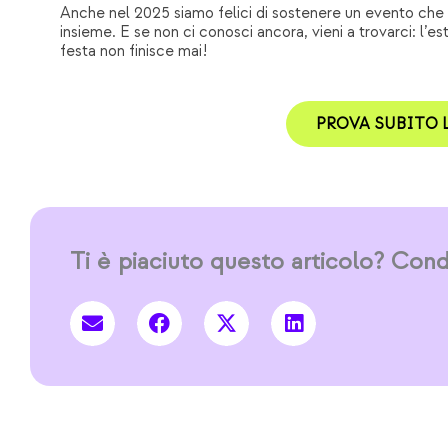
Anche nel 2025 siamo felici di sostenere un evento che sa
insieme. E se non ci conosci ancora, vieni a trovarci: l’
festa non finisce mai!
PROVA SUBITO 
Ti è piaciuto questo articolo? Condi