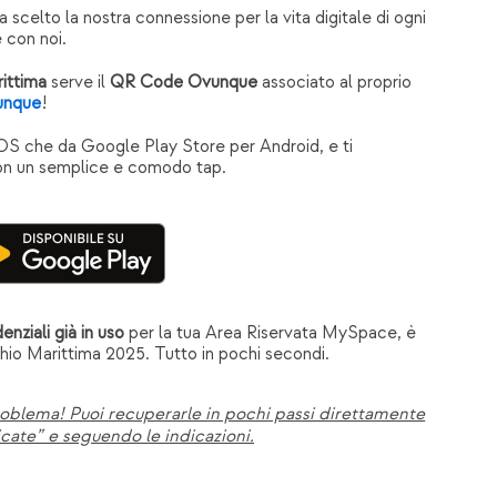
 scelto la nostra connessione per la vita digitale di ogni
 con noi.
rittima
serve il
QR Code Ovunque
associato al proprio
unque
!
 iOS che da Google Play Store per Android, e ti
con un semplice e comodo tap.
enziali già in uso
per la tua Area Riservata MySpace, è
hio Marittima 2025. Tutto in pochi secondi.
blema! Puoi recuperarle in pochi passi direttamente
icate” e seguendo le indicazioni.