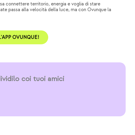
 connettere territorio, energia e voglia di stare
estate passa alla velocità della luce, ma con Ovunque la
L'APP OVUNQUE!
vidilo coi tuoi amici