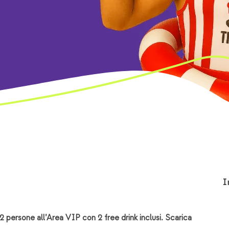
I
r 2 persone all’Area VIP con 2 free drink inclusi. Scarica