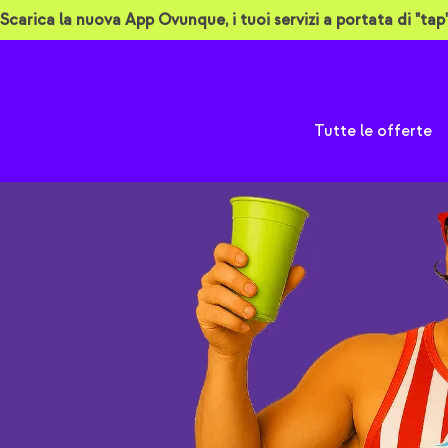
Scarica la nuova App Ovunque, i tuoi servizi a portata di "tap"
ma 2025, i veri VIP
A
Tutte le offerte