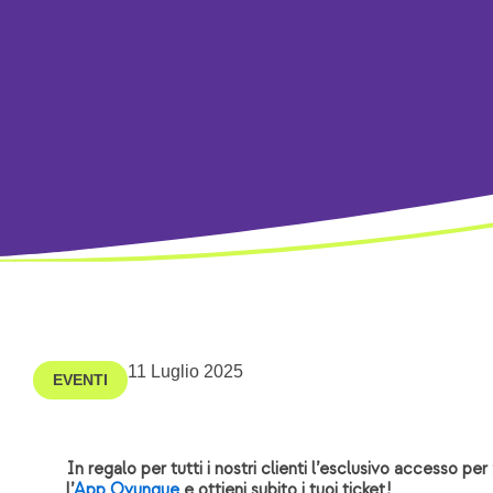
11 Luglio 2025
EVENTI
In regalo per tutti i nostri clienti l’esclusivo accesso pe
l’
App Ovunque
e ottieni subito i tuoi ticket!