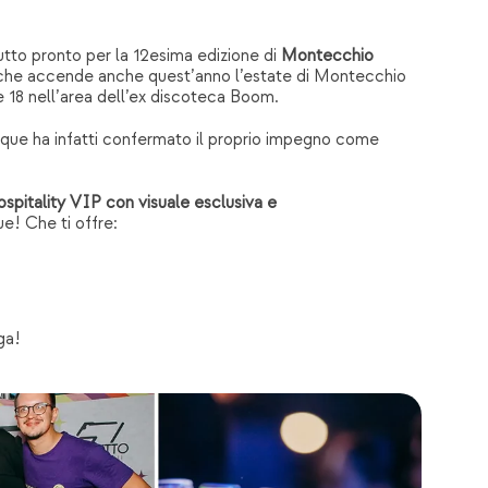
 tutto pronto per la 12esima edizione di
Montecchio
, che accende anche quest’anno l’estate di Montecchio
e 18 nell’area dell’ex discoteca Boom.
nque ha infatti confermato il proprio impegno come
spitality VIP con visuale esclusiva e
e! Che ti offre:
ga!