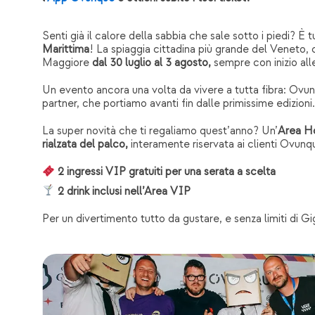
Senti già il calore della sabbia che sale sotto i piedi? È
Marittima
! La spiaggia cittadina più grande del Veneto
Maggiore
dal 30 luglio al 3 agosto,
sempre con inizio all
Un evento ancora una volta da vivere a tutta fibra: Ovu
partner, che portiamo avanti fin dalle primissime edizioni.
La super novità che ti regaliamo quest’anno? Un’
Area Ho
rialzata del palco,
interamente riservata ai clienti Ovunqu
2 ingressi VIP gratuiti per una serata a scelta
2 drink inclusi nell’Area VIP
Per un divertimento tutto da gustare, e senza limiti di Gi