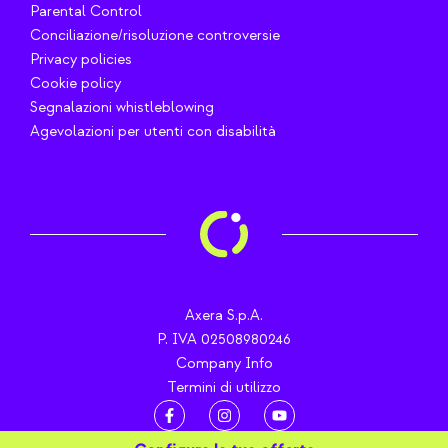
Parental Control
Conciliazione/risoluzione controversie
Privacy policies
Cookie policy
Segnalazioni whistleblowing
Agevolazioni per utenti con disabilità
Axera S.p.A.
P. IVA 02508980246
Company Info
Termini di utilizzo