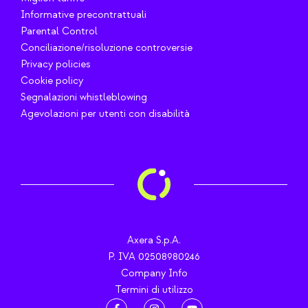
Informative precontrattuali
Parental Control
Conciliazione/risoluzione controversie
Privacy policies
Cookie policy
Segnalazioni whistleblowing
Agevolazioni per utenti con disabilità
Axera S.p.A.
P. IVA 02508980246
Company Info
Termini di utilizzo