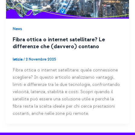
News
Fibra ottica o internet satellitare? Le
differenze che (davvero) contano
letizia
/
2 Novembre 2025
Fibra ottica o internet satellitare: quale connessione
scegliere? In questo articolo analizziamo vantaggi,
limiti e differenze tra le due tecnologie, confrontando
velocità, latenza, stabilità e costi. Scopri quando il
satellite può essere una soluzione utile e perché la
fibra resta la scelta ideale per chi cerca prestazioni
costanti, anche nelle zone più remote.