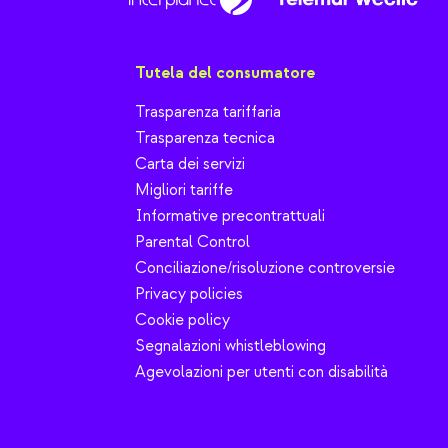
Tutela del consumatore
Trasparenza tariffaria
Trasparenza tecnica
Carta dei servizi
Migliori tariffe
Informative precontrattuali
Parental Control
Conciliazione/risoluzione controversie
Privacy policies
Cookie policy
Segnalazioni whistleblowing
Agevolazioni per utenti con disabilità