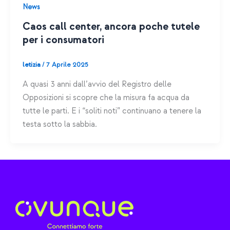
News
Caos call center, ancora poche tutele
per i consumatori
letizia
/
7 Aprile 2025
A quasi 3 anni dall’avvio del Registro delle
Opposizioni si scopre che la misura fa acqua da
tutte le parti. E i “soliti noti” continuano a tenere la
testa sotto la sabbia.