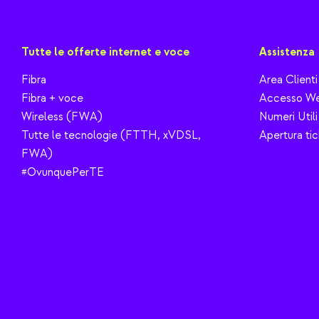
Tutte le offerte internet e voce
Assistenza
Fibra
Area Clienti
Fibra + voce
Accesso We
Wireless (FWA)
Numeri Utili
Tutte le tecnologie (FTTH, xVDSL,
Apertura tic
FWA)
#OvunquePerTE