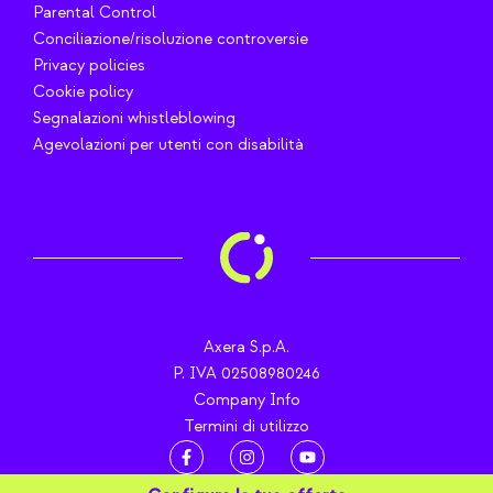
Parental Control
Conciliazione/risoluzione controversie
Privacy policies
Cookie policy
Segnalazioni whistleblowing
Agevolazioni per utenti con disabilità
Axera S.p.A.
P. IVA 02508980246
Company Info
Termini di utilizzo