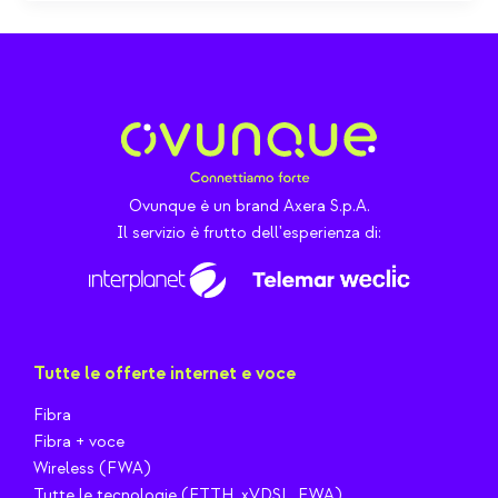
Ovunque è un brand Axera S.p.A.
Il servizio è frutto dell'esperienza di:
Tutte le offerte internet e voce
Fibra
Fibra + voce
Wireless (FWA)
Tutte le tecnologie (FTTH, xVDSL, FWA)