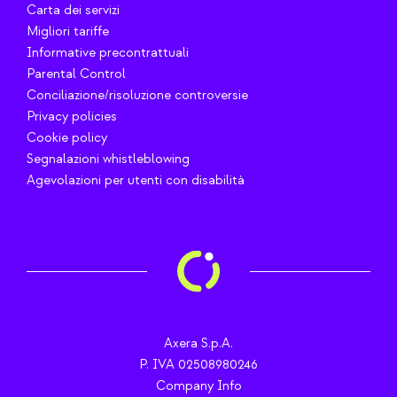
Carta dei servizi
Migliori tariffe
Informative precontrattuali
Parental Control
Conciliazione/risoluzione controversie
Privacy policies
Cookie policy
Segnalazioni whistleblowing
Agevolazioni per utenti con disabilità
Axera S.p.A.
P. IVA 02508980246
Company Info