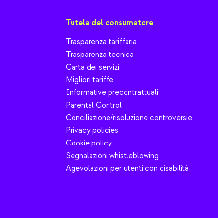
Tutela del consumatore
Trasparenza tariffaria
Trasparenza tecnica
Carta dei servizi
Migliori tariffe
Informative precontrattuali
Parental Control
Conciliazione/risoluzione controversie
Privacy policies
Cookie policy
Segnalazioni whistleblowing
Agevolazioni per utenti con disabilità