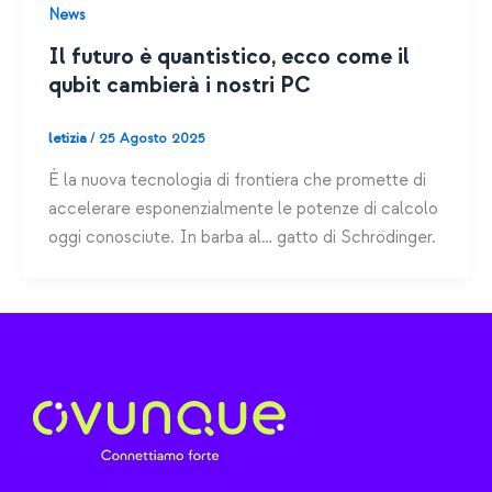
News
Il futuro è quantistico, ecco come il
qubit cambierà i nostri PC
letizia
/
25 Agosto 2025
È la nuova tecnologia di frontiera che promette di
accelerare esponenzialmente le potenze di calcolo
oggi conosciute. In barba al… gatto di Schrödinger.