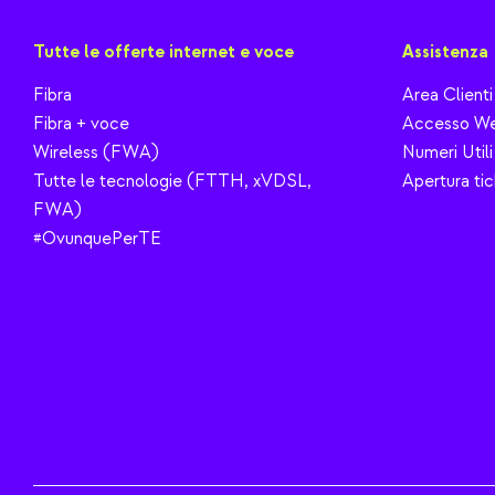
Tutte le offerte internet e voce
Assistenza
Fibra
Area Clienti
Fibra + voce
Accesso We
Wireless (FWA)
Numeri Utili
Tutte le tecnologie (FTTH, xVDSL,
Apertura tic
FWA)
#OvunquePerTE