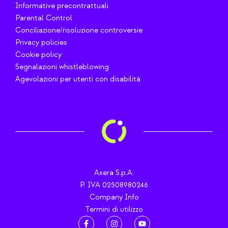
Informative precontrattuali
Parental Control
Conciliazione/risoluzione controversie
Privacy policies
Cookie policy
Segnalazioni whistleblowing
Agevolazioni per utenti con disabilità
Axera S.p.A.
P. IVA 02508980246
Company Info
Termini di utilizzo