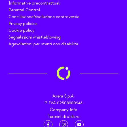
Informative precontrattuali
Parental Control
Conciliazione/risoluzione controversie
Privacy policies
Cookie policy
Segnalazioni whistleblowing
Agevolazioni per utenti con disabilità
Axera S.p.A.
P. IVA 02508980246
Company Info
Termini di utilizzo