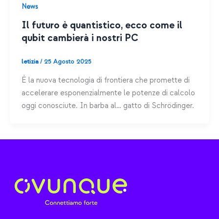
News
Il futuro è quantistico, ecco come il
qubit cambierà i nostri PC
letizia
/
25 Agosto 2025
È la nuova tecnologia di frontiera che promette di
accelerare esponenzialmente le potenze di calcolo
oggi conosciute. In barba al… gatto di Schrödinger.