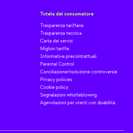
Tutela del consumatore
Trasparenza tariffaria
Trasparenza tecnica
Carta dei servizi
Migliori tariffe
Informative precontrattuali
Parental Control
Conciliazione/risoluzione controversie
Privacy policies
Cookie policy
Segnalazioni whistleblowing
Agevolazioni per utenti con disabilità