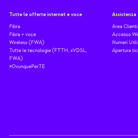
Tutte le offerte internet e voce
Assistenza
Fibra
Area Clienti
Fibra + voce
Accesso We
Wireless (FWA)
Numeri Utili
Tutte le tecnologie (FTTH, xVDSL,
Apertura tic
FWA)
#OvunquePerTE