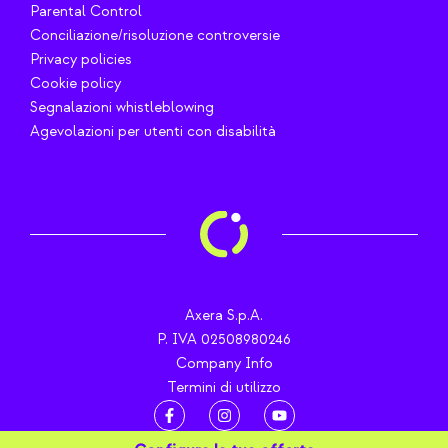
Parental Control
Conciliazione/risoluzione controversie
Privacy policies
Cookie policy
Segnalazioni whistleblowing
Agevolazioni per utenti con disabilità
Axera S.p.A.
P. IVA 02508980246
Company Info
Termini di utilizzo