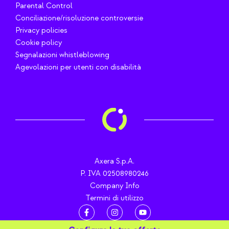
Parental Control
Conciliazione/risoluzione controversie
Privacy policies
Cookie policy
Segnalazioni whistleblowing
Agevolazioni per utenti con disabilità
Axera S.p.A.
P. IVA 02508980246
Company Info
Termini di utilizzo