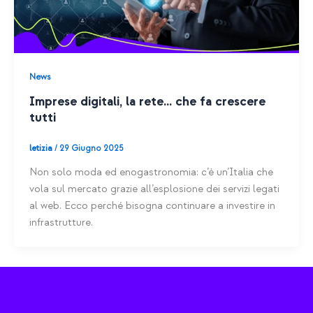
News
Imprese digitali, la rete… che fa crescere
tutti
letizia
/
29 Giugno 2025
Non solo moda ed enogastronomia: c’è un’Italia che
vola sul mercato grazie all’esplosione dei servizi legati
al web. Ecco perché bisogna continuare a investire in
infrastrutture.