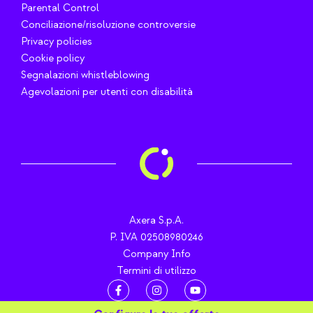
Parental Control
Conciliazione/risoluzione controversie
Privacy policies
Cookie policy
Segnalazioni whistleblowing
Agevolazioni per utenti con disabilità
Axera S.p.A.
P. IVA 02508980246
Company Info
Termini di utilizzo