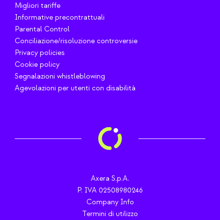
Migliori tariffe
Informative precontrattuali
Parental Control
Conciliazione/risoluzione controversie
Privacy policies
Cookie policy
Segnalazioni whistleblowing
Agevolazioni per utenti con disabilità
Axera S.p.A.
P. IVA 02508980246
Company Info
Termini di utilizzo