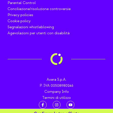
Parental Control
Conciliazione/risoluzione controversie
Privacy policies
Cookie policy
Segnalazioni whistleblowing
Agevolazioni per utenti con disabilità
Axera S.p.A.
P. IVA 02508980246
Company Info
Termini di utilizzo