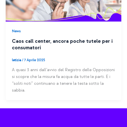
News
Caos call center, ancora poche tutele per i
consumatori
letizia
/
7 Aprile 2025
A quasi 3 anni dall’avvio del Registro delle Opposizioni
si scopre che la misura fa acqua da tutte le parti. E i
“soliti noti” continuano a tenere la testa sotto la
sabbia.